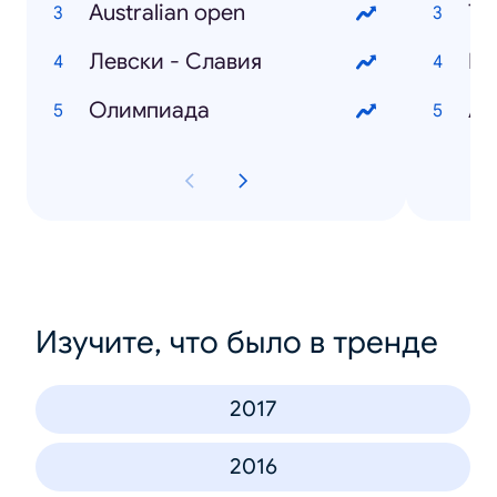
Australian open
Ту
Левски - Славия
Олимпиада
Ав
Изучите, что было в тренде
2017
2016