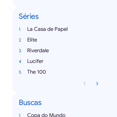
Séries
La Casa de Papel
Elite
Riverdale
Lucifer
The 100
Buscas
Copa do Mundo