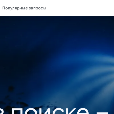
Популярные запросы
в поиске –