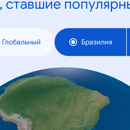
, ставшие популярн
Глобальный
Бразилия