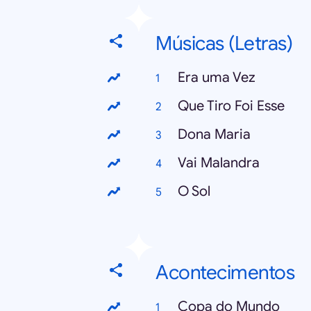
Músicas (Letras)
Era uma Vez
Que Tiro Foi Esse
Dona Maria
Vai Malandra
O Sol
Acontecimentos
Copa do Mundo