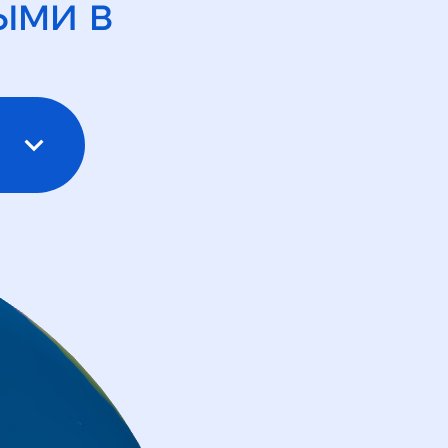
ыми в