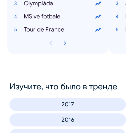
Olympiáda
Ji
MS ve fotbale
Mi
Tour de France
Pa
Изучите, что было в тренде
2017
2016