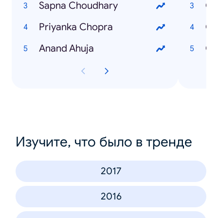
Sapna Choudhary
Ga
Priyanka Chopra
Ca
Anand Ahuja
Ca
Изучите, что было в тренде
2017
2016