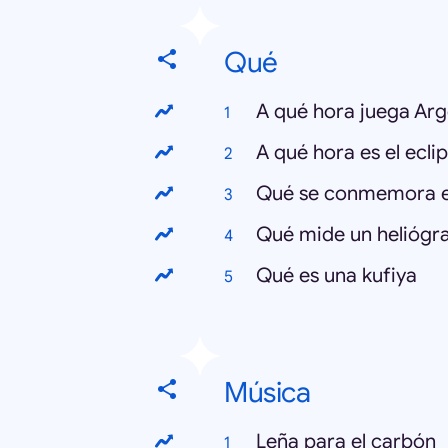
Qué
A qué hora juega Arg
A qué hora es el ecli
Qué se conmemora el
Qué mide un heliógr
Qué es una kufiya
Música
Leña para el carbón