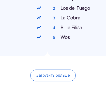
Los del Fuego
La Cobra
Billie Eilish
Wos
Загрузить больше