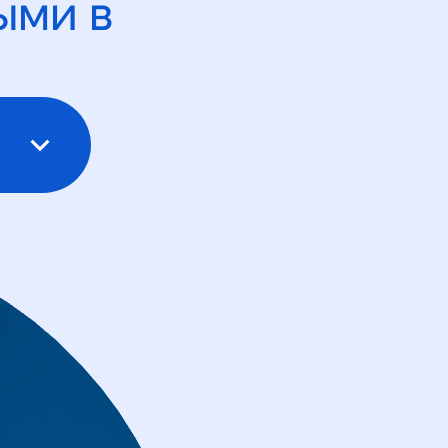
ыми в