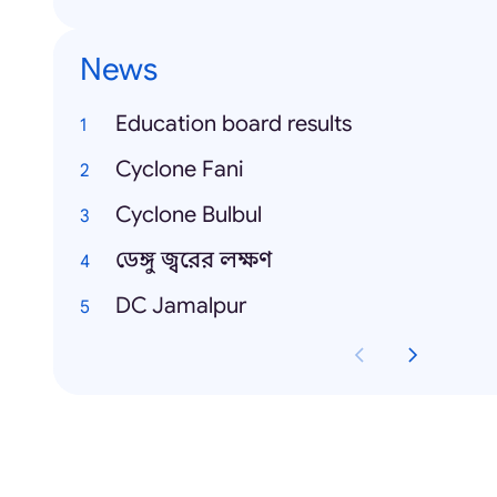
News
Education board results
Cyclone Fani
Cyclone Bulbul
ডেঙ্গু জ্বরের লক্ষণ
DC Jamalpur