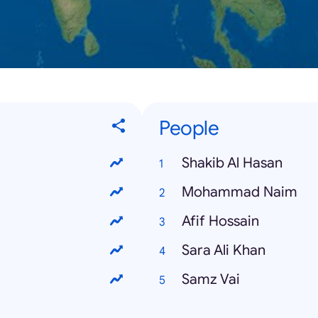
People
Shakib Al Hasan
Mohammad Naim
Afif Hossain
Sara Ali Khan
Samz Vai