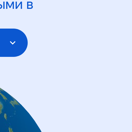
ыми в