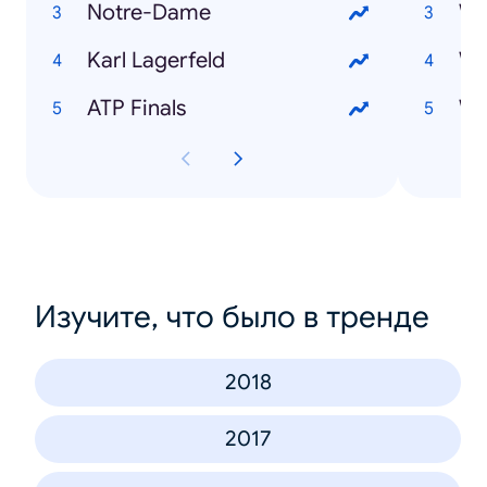
Notre-Dame
Karl Lagerfeld
Wi
ATP Finals
Изучите, что было в тренде
2018
2017