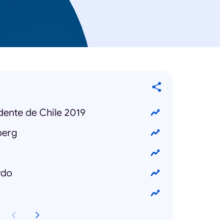
idente de Chile 2019
berg
rdo