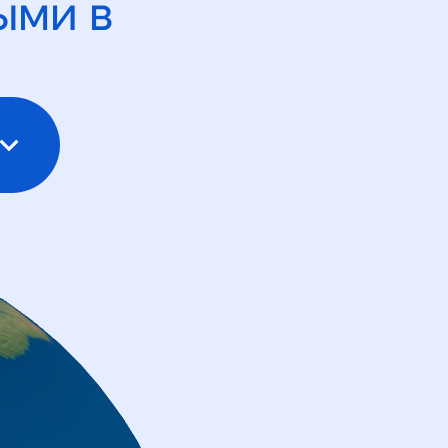
ыми в