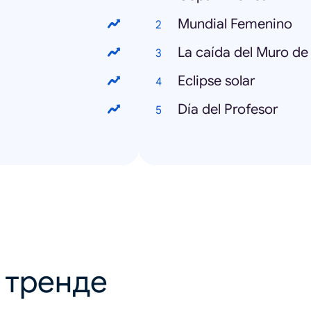
Mundial Femenino
La caída del Muro de 
Eclipse solar
Día del Profesor
в тренде