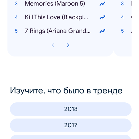
Memories (Maroon 5)
Kill This Love (Blackpink)
Co
7 Rings (Ariana Grande)
Изучите, что было в тренде
2018
2017