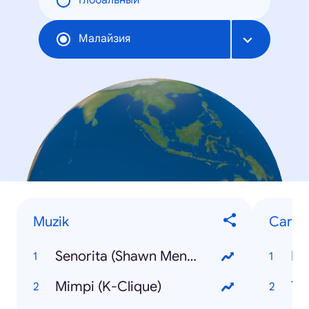
Глобальный
Малайзия
Muzik
Caria
Senorita (Shawn Mendes, Camilla Cabello)
Ea
Mimpi (K-Clique)
Th