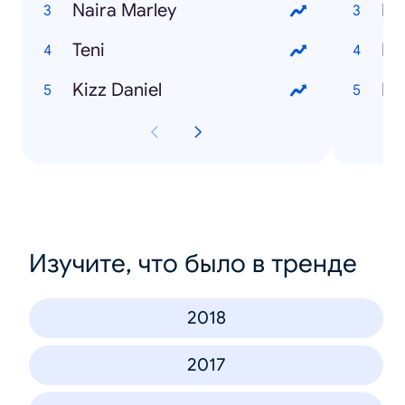
Naira Marley
Teni
Ho
Kizz Daniel
Ho
Изучите, что было в тренде
2018
2017