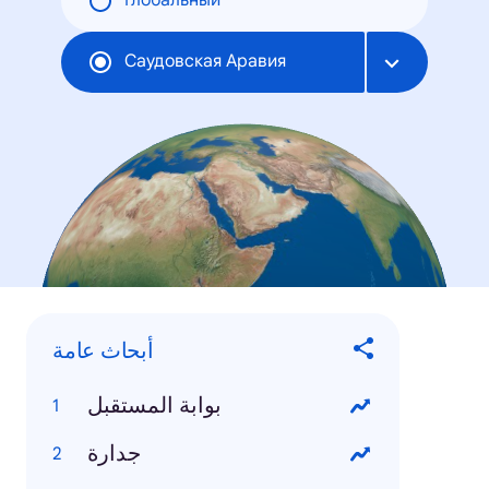
Глобальный
Саудовская Аравия
أبحاث عامة
بوابة المستقبل
جدارة