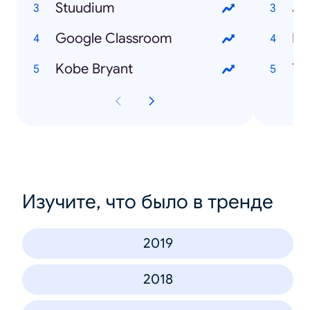
Stuudium
Jo
Google Classroom
Mi
Kobe Bryant
To
Изучите, что было в тренде
2019
2018