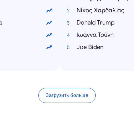
Νίκος Χαρδαλιάς
α
Donald Trump
Ιωάννα Τούνη
Joe Biden
Загрузить больше