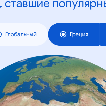
, ставшие популярн
Глобальный
Греция