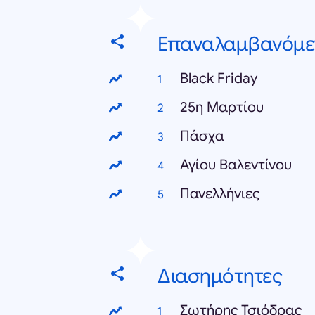
Επαναλαμβανόμε
Black Friday
25η Μαρτίου
Πάσχα
Αγίου Βαλεντίνου
Πανελλήνιες
Διασημότητες
Σωτήρης Τσιόδρας