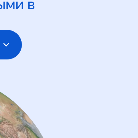
ыми в