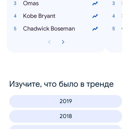
Omas
Ka
Kobe Bryant
Se
Chadwick Boseman
Od
Изучите, что было в тренде
2019
2018