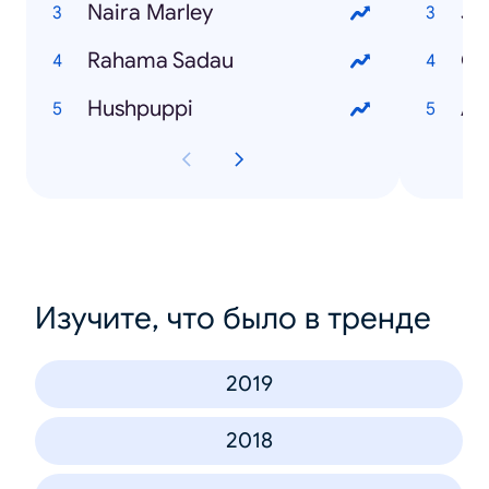
Naira Marley
Jo
Rahama Sadau
Go
Hushpuppi
AS
Изучите, что было в тренде
2019
2018