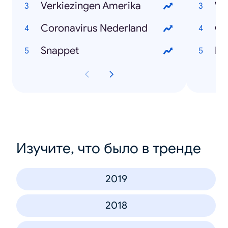
Verkiezingen Amerika
Wi
Coronavirus Nederland
Ch
Snappet
Mar
Изучите, что было в тренде
2019
2018