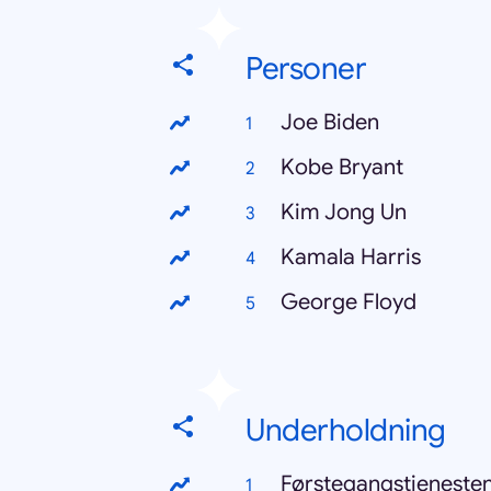
Personer
Joe Biden
Kobe Bryant
Kim Jong Un
Kamala Harris
George Floyd
Underholdning
Førstegangstjeneste