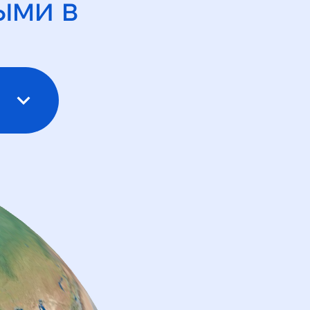
ыми в