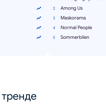
Among Us
Maskorama
Normal People
Sommerbilen
в тренде