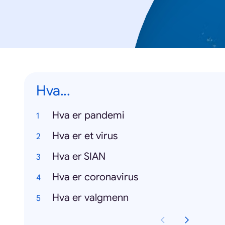
Hva...
Hva er pandemi
Hva er et virus
Hva er SIAN
Hva er coronavirus
Hva er valgmenn