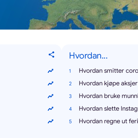
Hvordan...
Hvordan smitter coro
Hvordan kjøpe aksjer
Hvordan bruke munn
Hvordan slette Inst
Hvordan regne ut fe