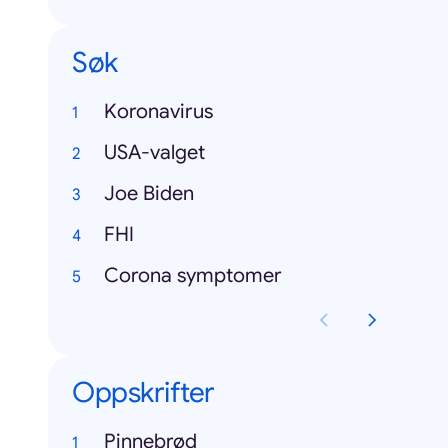
Søk
Koronavirus
USA-valget
Joe Biden
FHI
Corona symptomer
Oppskrifter
Pinnebrød