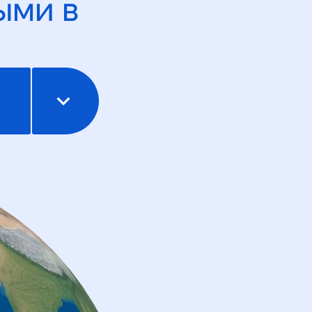
ыми в