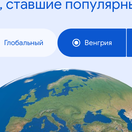
, ставшие популярн
Глобальный
Венгрия