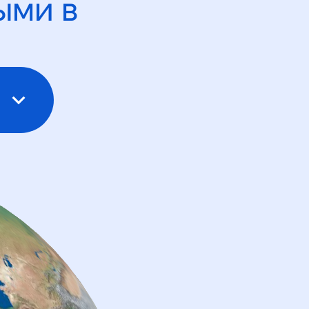
ыми в