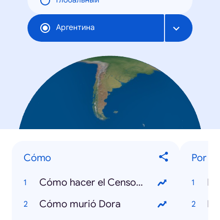
Глобальный
Аргентина
Cómo
Por q
Cómo hacer el Censo digital
Cómo murió Dora