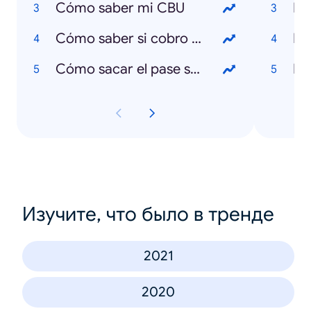
Cómo saber mi CBU
Cómo saber si cobro el IFE
Cómo sacar el pase sanitario
Изучите, что было в тренде
2021
2020