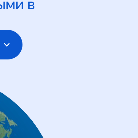
ыми в