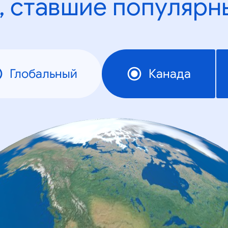
, ставшие популярн
Глобальный
Канада