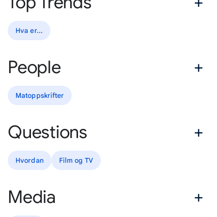
Top Trends
Hva er...
People
Matoppskrifter
Questions
Hvordan
Film og TV
Media