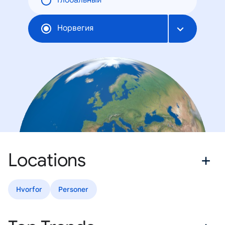
Глобальный
Норвегия
Locations
Hvorfor
Personer