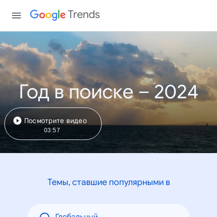
Trends
Год в поиске – 2024
Посмотрите видео
03:57
Темы, ставшие популярными в