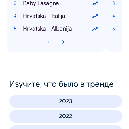
Baby Lasagna
Hr
Hrvatska - Italija
Ol
Hrvatska - Albanija
Hr
Изучите, что было в тренде
2023
2022