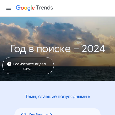
Trends
Год в поиске – 2024
Посмотрите видео
03:57
Темы, ставшие популярными в