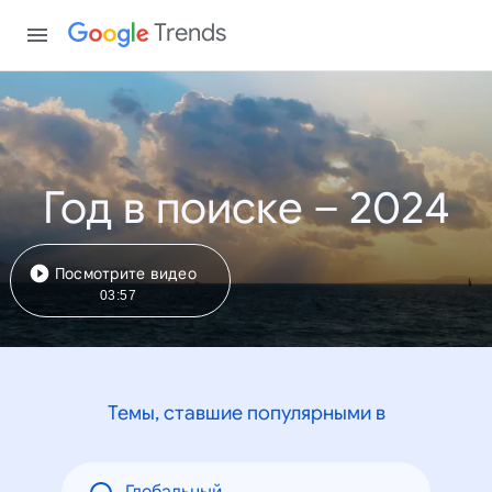
Trends
Год в поиске – 2024
Посмотрите видео
03:57
Темы, ставшие популярными в