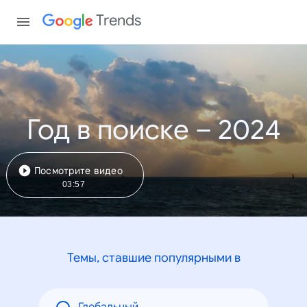
Trends
Год в поиске – 2024
Посмотрите видео
03:57
Темы, ставшие популярными в