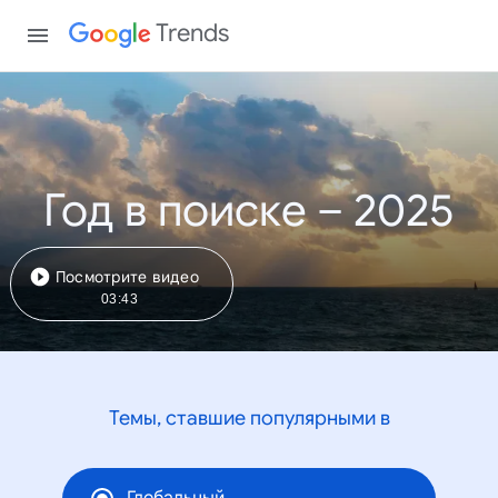
Trends
Год в поиске – 2025
Посмотрите видео
03:43
Темы, ставшие популярными в