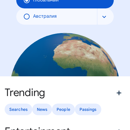
Глобальный
Австралия
Trending
Searches
News
People
Passings