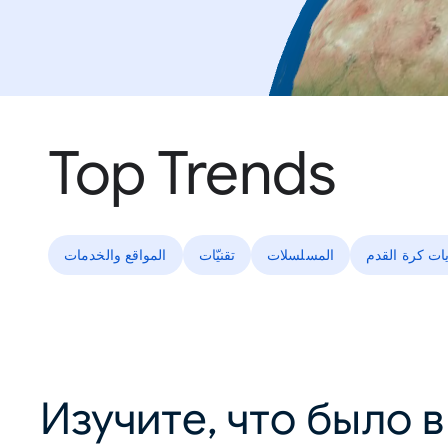
Top Trends
يات كرة القدم
المسلسلات
تقنيّات
المواقع والخدمات
Изучите, что было 