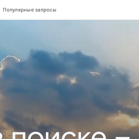
Популярные запросы
в поиске –