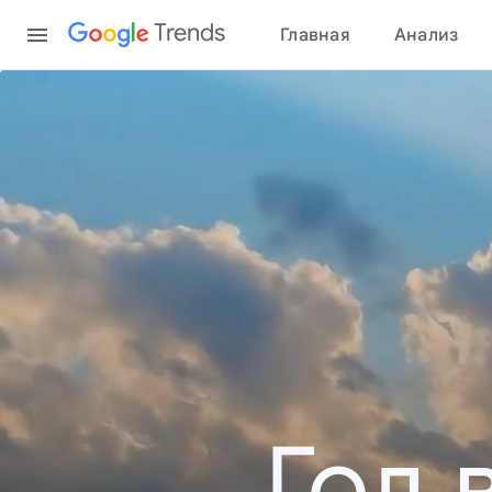
Content
Trends
Главная
Анализ
Год 