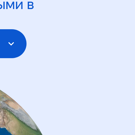
ыми в