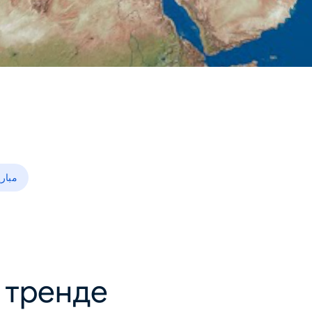
مبار
в тренде