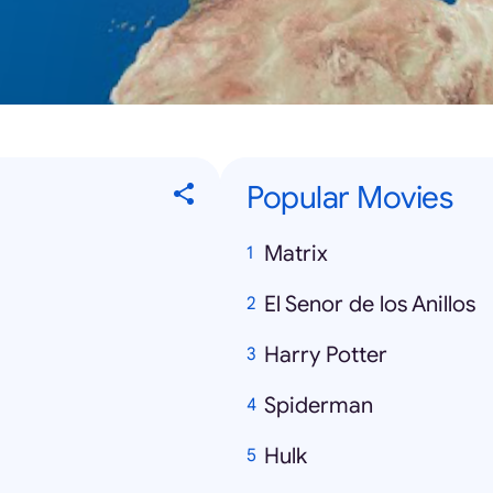
Popular Movies
Matrix
El Senor de los Anillos
Harry Potter
Spiderman
Hulk