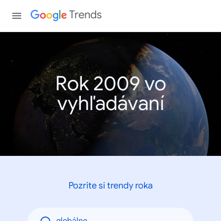
Trends
Rok 2009 vo
vyhľadávaní
Pozrite si trendy roka