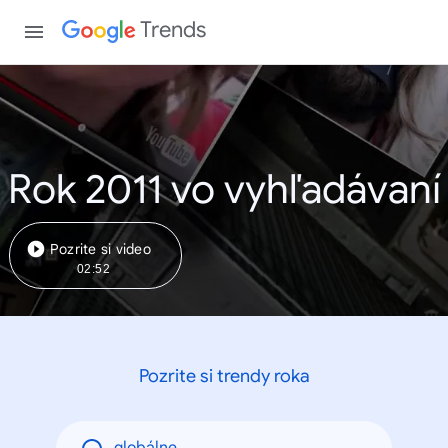
Trends
Rok 2011 vo vyhľadávaní
Pozrite si video
02:52
Pozrite si trendy roka