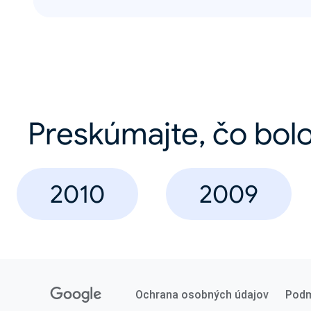
Preskúmajte, čo bolo
2010
2009
Ochrana osobných údajov
Podm