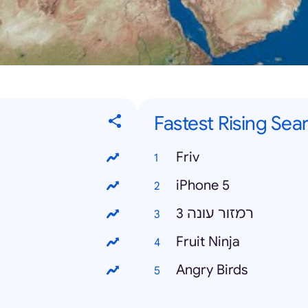
Fastest Rising Sea
Friv
iPhone 5
רמזור עונה 3
Fruit Ninja
Angry Birds