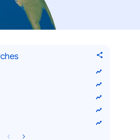
rches