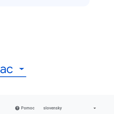
iac
Pomoc