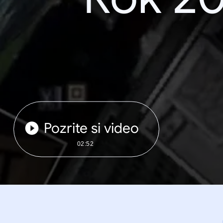
Pozrite si video
02:52