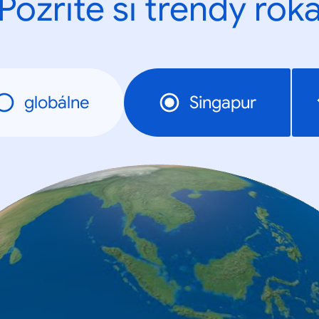
Pozrite si trendy rok
globálne
Singapur