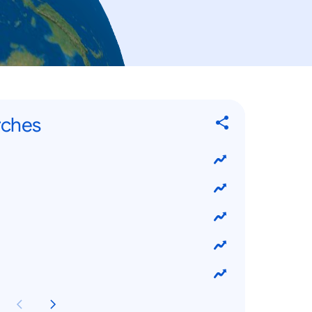
rches