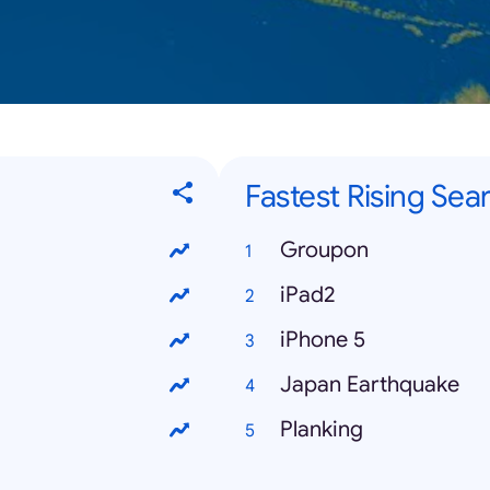
Fastest Rising Sea
Groupon
iPad2
iPhone 5
Japan Earthquake
Planking