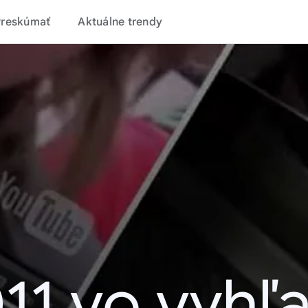
Preskúmať
Aktuálne trendy
11 vo vyhľ