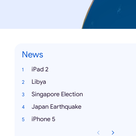
News
iPad 2
Libya
Singapore Election
Japan Earthquake
iPhone 5