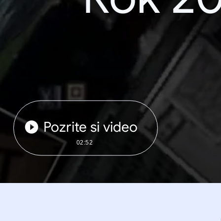
Pozrite si video
02:52