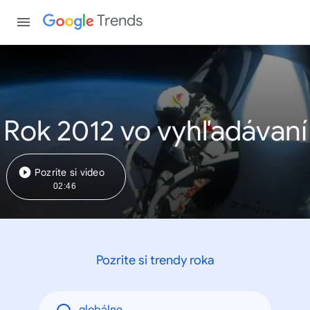
Trends
Rok 2012 vo vyhľadávaní
Pozrite si video
02:46
Pozrite si trendy roka