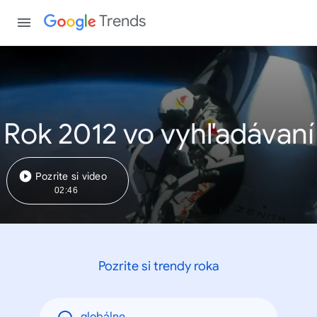
Trends
Rok 2012 vo vyhľadávaní
Pozrite si video
02:46
Pozrite si trendy roka