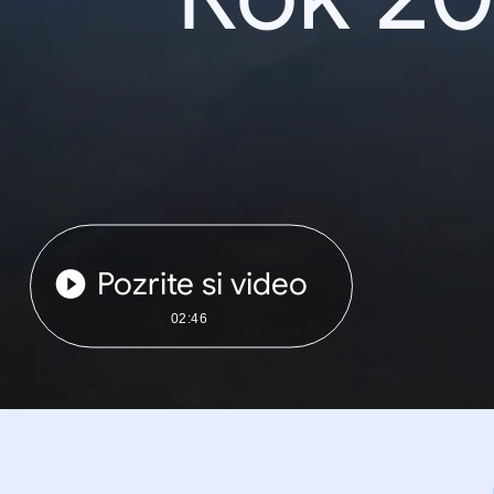
Pozrite si video
02:46