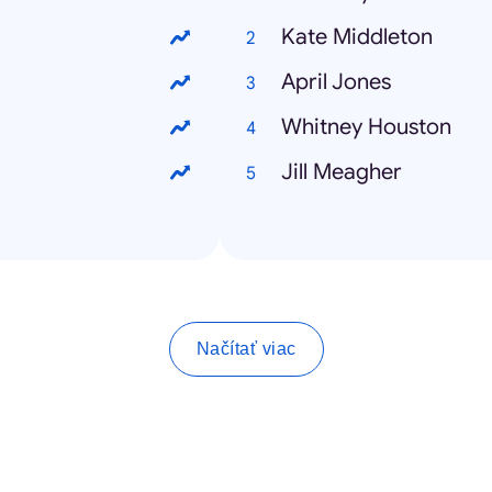
Kate Middleton
April Jones
Whitney Houston
Jill Meagher
Načítať viac