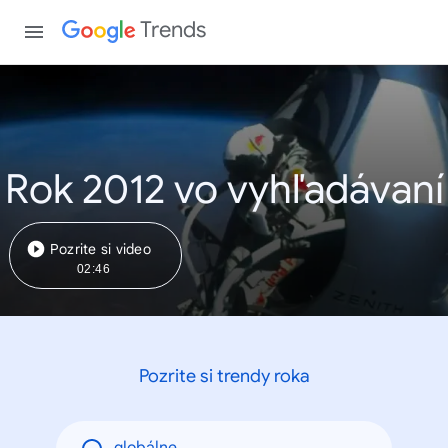
Trends
Rok 2012 vo vyhľadávaní
Pozrite si video
02:46
Pozrite si trendy roka