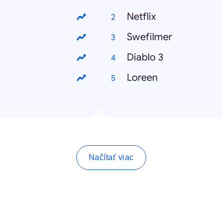
Netflix
Swefilmer
Diablo 3
Loreen
Načítať viac