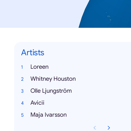
Artists
Loreen
Whitney Houston
Olle Ljungström
Avicii
Maja Ivarsson