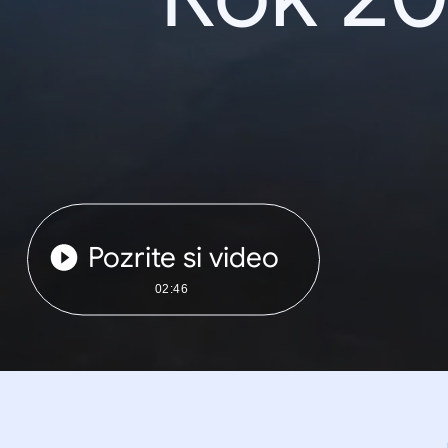
Pozrite si video
02:46