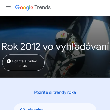
Trends
Rok 2012 vo vyhľadávaní
Pozrite si video
02:46
Pozrite si trendy roka