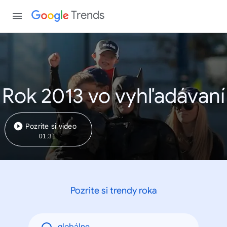
Trends
Rok 2013 vo vyhľadávaní
Pozrite si video
01:31
Pozrite si trendy roka