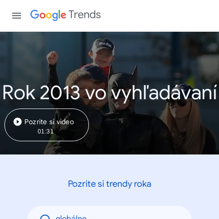
Trends
Rok 2013 vo vyhľadávaní
Pozrite si video
01:31
Pozrite si trendy roka