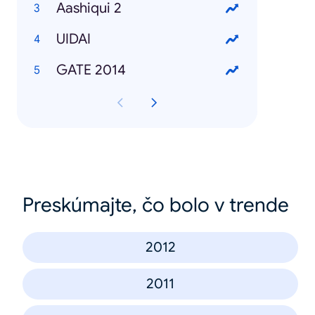
Aashiqui 2
UIDAI
GATE 2014
Preskúmajte, čo bolo v trende
2012
2011