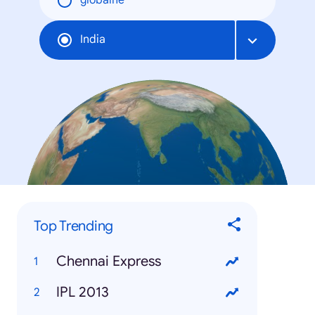
globálne
India
Top Trending
Chennai Express
IPL 2013