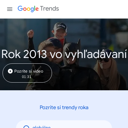
Trends
Rok 2013 vo vyhľadávaní
Pozrite si video
01:31
Pozrite si trendy roka