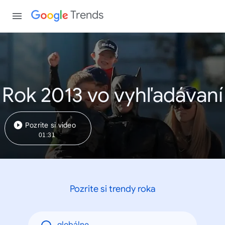
Trends
Rok 2013 vo vyhľadávaní
Pozrite si video
01:31
Pozrite si trendy roka