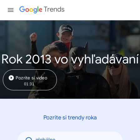
Trends
Rok 2013 vo vyhľadávaní
Pozrite si video
01:31
Pozrite si trendy roka