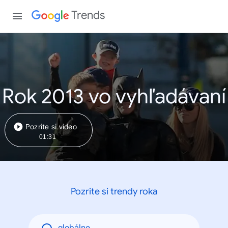
Trends
Rok 2013 vo vyhľadávaní
Pozrite si video
01:31
Pozrite si trendy roka