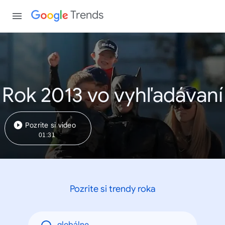
Trends
Rok 2013 vo vyhľadávaní
Pozrite si video
01:31
Pozrite si trendy roka