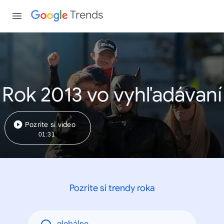
Trends
Rok 2013 vo vyhľadávaní
Pozrite si video
01:31
Pozrite si trendy roka