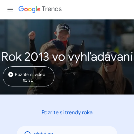
Trends
Rok 2013 vo vyhľadávaní
Pozrite si video
01:31
Pozrite si trendy roka