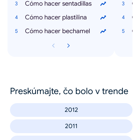
Cómo hacer sentadillas
Qu
Cómo hacer plastilina
Qu
Cómo hacer bechamel
Qu
Preskúmajte, čo bolo v trende
2012
2011