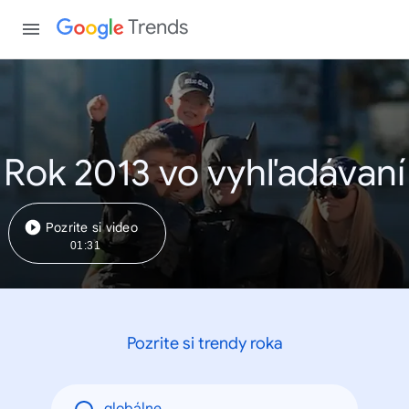
Trends
Rok 2013 vo vyhľadávaní
Pozrite si video
01:31
Pozrite si trendy roka