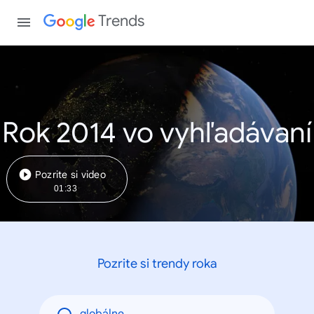
Trends
Rok 2014 vo vyhľadávaní
Pozrite si video
01:33
Pozrite si trendy roka